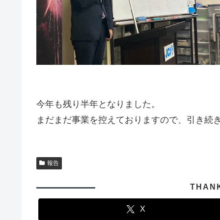
今年も残り半年となりました。
まだまだ事業を控えておりますので、引き続
報告
THAN
X