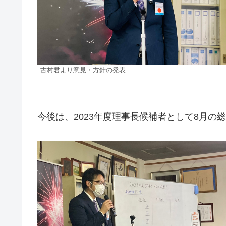
古村君より意見・方針の発表
今後は、2023年度理事長候補者として8月