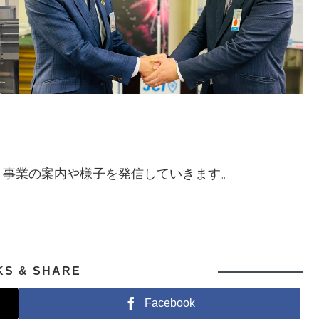
き事業の案内や様子を発信していきます。
KS & SHARE
Facebook