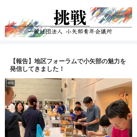
【報告】地区フォーラムで小矢部の魅力を
発信してきました！
例会