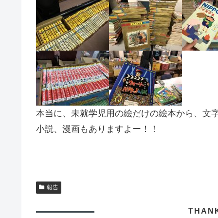
本当に、未就学児用の絵だけの絵本から、文
小説、漫画もありますよー！！
報告
THAN