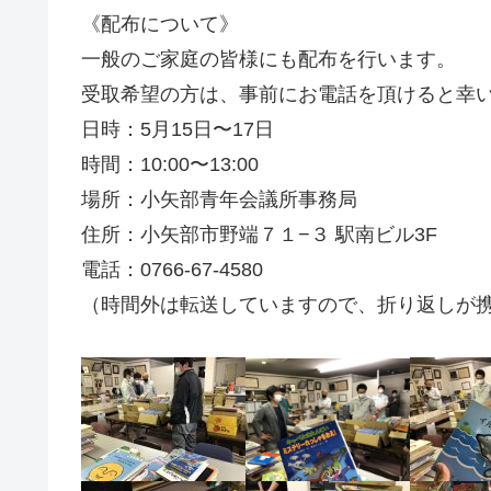
《配布について》
一般のご家庭の皆様にも配布を行います。
受取希望の方は、事前にお電話を頂けると幸
日時：5月15日〜17日
時間：10:00〜13:00
場所：小矢部青年会議所事務局
住所：小矢部市野端７１−３ 駅南ビル3F
電話：0766-67-4580
（時間外は転送していますので、折り返しが