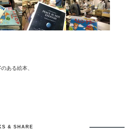
字のある絵本、
KS & SHARE