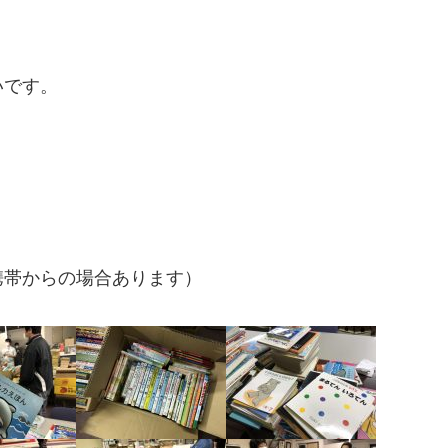
いです。
携帯からの場合あります）