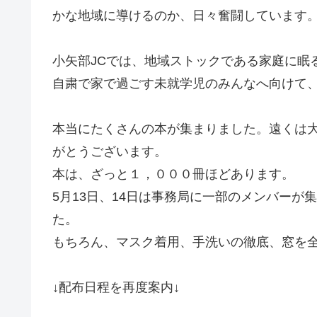
かな地域に導けるのか、日々奮闘しています
小矢部JCでは、地域ストックである家庭に眠
自粛で家で過ごす未就学児のみんなへ向けて
本当にたくさんの本が集まりました。遠くは
がとうございます。
本は、ざっと１，０００冊ほどあります。
5月13日、14日は事務局に一部のメンバー
た。
もちろん、マスク着用、手洗いの徹底、窓を
↓配布日程を再度案内↓