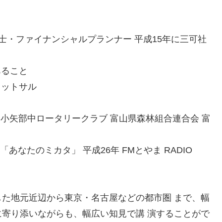
士・ファイナンシャルプランナー 平成15年に三可社
あること
フットサル
 小矢部中ロータリークラブ 富山県森林組合連合会 富
!「あなたのミカタ」 平成26年 FMとやま RADIO
た地元近辺から東京・名古屋などの都市圏 まで、幅
寄り添いながらも、幅広い知見で講 演することがで