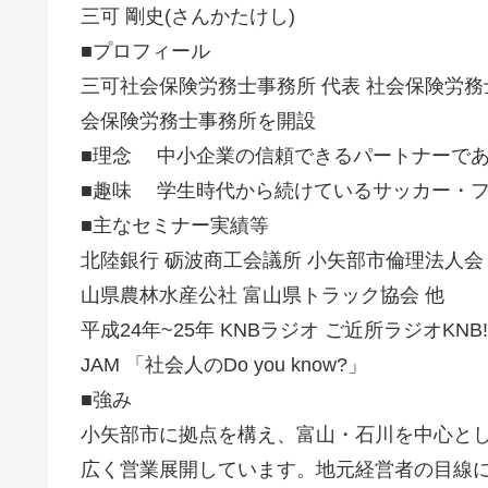
三可 剛史(さんかたけし)
■プロフィール
三可社会保険労務士事務所 代表 社会保険労務
会保険労務士事務所を開設
■理念 中小企業の信頼できるパートナーで
■趣味 学生時代から続けているサッカー・
■主なセミナー実績等
北陸銀行 砺波商工会議所 小矢部市倫理法人会
山県農林水産公社 富山県トラック協会 他
平成24年~25年 KNBラジオ ご近所ラジオKNB
JAM 「社会人のDo you know?」
■強み
小矢部市に拠点を構え、富山・石川を中心とし
広く営業展開しています。地元経営者の目線に