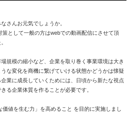
みなさんお元気でしょうか。
対策として一般の方はwebでの動画配信にさせて頂
た。
市場規模の縮小など、企業を取り巻く事業環境は大き
ような変化を商機に繋げていける状態かどうかは懐疑
る企業に成長していくためには、日頃から新たな視点
できる企業体質を作ることが必要です。
な価値を生む力」を高めること を目的に実施しまし