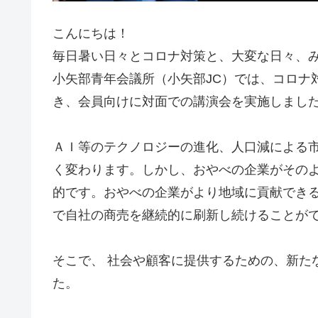
こんにちは！
毎日暑い日々とコロナ対策と、大変な日々、
小矢部青年会議所（小矢部JC）では、コロナ
き、会員向けに対面での講演会を実施しまし
ＡＩ等のテクノロジーの進化、人口減による
く変わります。しかし、おやべの企業がその
的です。おやべの企業がより地域に貢献でき
で自社の商売を継続的に刷新し続けることが
そこで、 社会や顧客に提供するための、新た
た。