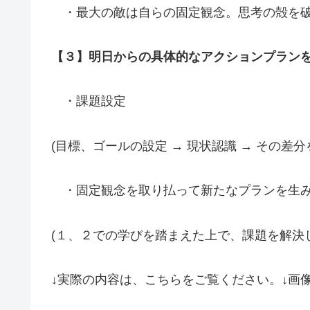
・最大の敵は自らの固定観念。思考の殻を
【３】明日からの具体的なアクションプラン
・課題設定
(目標、ゴールの設定 → 現状認識 → その差
・固定観念を取り払って新たなプランを生
(１、２での学びを踏まえた上で、課題を解決
↓実際の内容は、こちらをご覧ください。↓画像を