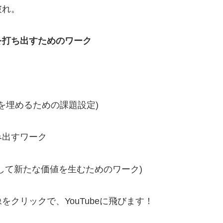
破れ。
を打ち出すためのワーク
分を埋めるための課題設定)
み出すワーク
して新たな価値を生むためのワーク)
クリックで、YouTubeに飛びます！