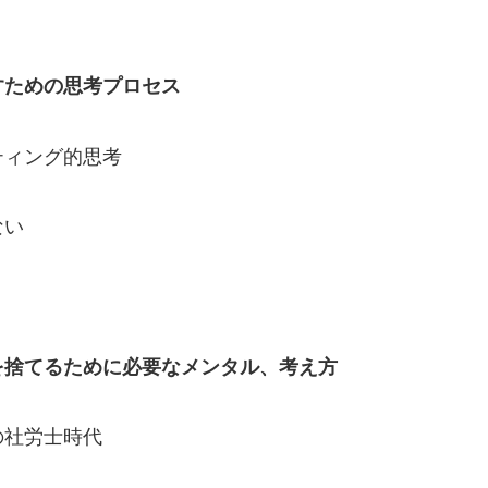
すための思考プロセス
ィング的思考
ない
を捨てるために必要なメンタル、考え方
の社労士時代